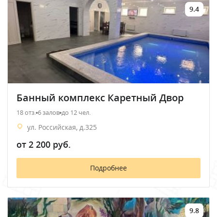
9.4
Банный комплекс Каретный Двор
18 отз.
6 залов
до 12 чел.
ул. Российская, д.325
от 2 200 руб.
Подробнее
9.8