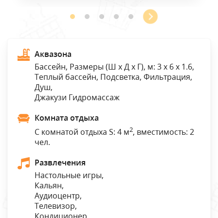
Аквазона
Бассейн, Размеры (Ш x Д x Г), м: 3 x 6 x 1.6,
Теплый бассейн, Подсветка, Фильтрация,
Душ,
Джакузи Гидромассаж
Комната отдыха
2
С комнатой отдыха S: 4 м
, вместимость: 2
чел.
Развлечения
Настольные игры,
Кальян,
Аудиоцентр,
Телевизор,
Кондиционер