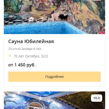
Сауна Юбилейная
23 отз.
2 зала
до 6 чел.
70 лет Октября, 32/2
от 1 450 руб.
Подробнее
10.0