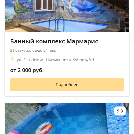
Банный комплекс Мармарис
21 отз.
6 залов
до 24 чел.
ул. 1-я Линия Поймы реки Кубань, 90
от 2 000 руб.
Подробнее
9.3